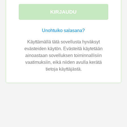
KIRJAUDU
Unohtuiko salasana?
Käyttämällä tätä sovellusta hyväksyt
evästeiden käytön. Evästeitä käytetään
ainoastaan sovelluksen toiminnallisiin
vaatimuksiin, eikä niiden avulla kerätä
tietoja käyttäjästä.